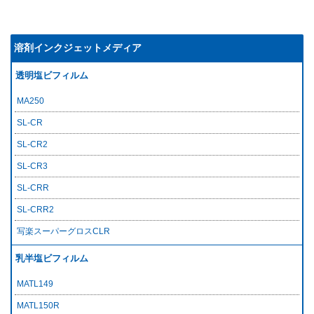
溶剤インクジェットメディア
透明塩ビフィルム
MA250
SL-CR
SL-CR2
SL-CR3
SL-CRR
SL-CRR2
写楽スーパーグロスCLR
乳半塩ビフィルム
MATL149
MATL150R