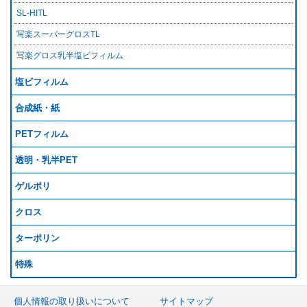
SL-HITL
写楽スーパーグロスTL
写楽グロス乳半塩ビフィルム
塩ビフィルム
合成紙・紙
PETフィルム
透明・乳半PET
ゲルポリ
クロス
ターポリン
特殊
個人情報の取り扱いについて
サイトマップ