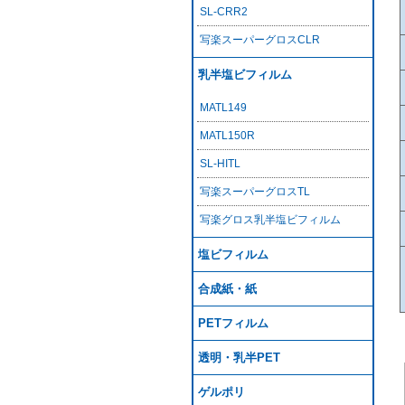
SL-CRR2
写楽スーパーグロスCLR
乳半塩ビフィルム
MATL149
MATL150R
SL-HITL
写楽スーパーグロスTL
写楽グロス乳半塩ビフィルム
塩ビフィルム
合成紙・紙
PETフィルム
透明・乳半PET
ゲルポリ