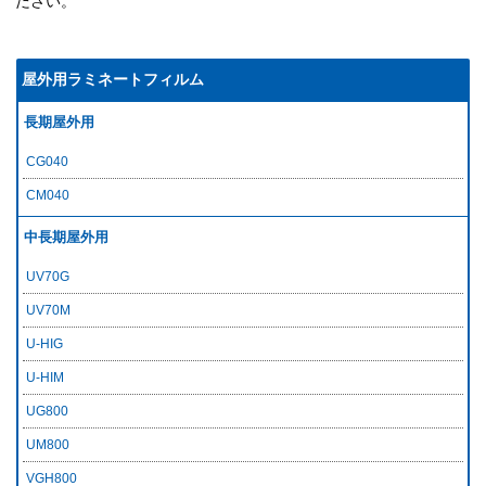
ださい。
屋外用ラミネートフィルム
長期屋外用
CG040
CM040
中長期屋外用
UV70G
UV70M
U-HIG
U-HIM
UG800
UM800
VGH800