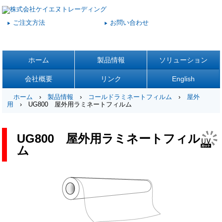
ご注文方法
お問い合わせ
▶
▶
ホーム
製品情報
ソリューション
会社概要
リンク
English
ホーム
›
製品情報
›
コールドラミネートフィルム
›
屋外
用
› UG800 屋外用ラミネートフィルム
UG800 屋外用ラミネートフィル
ム