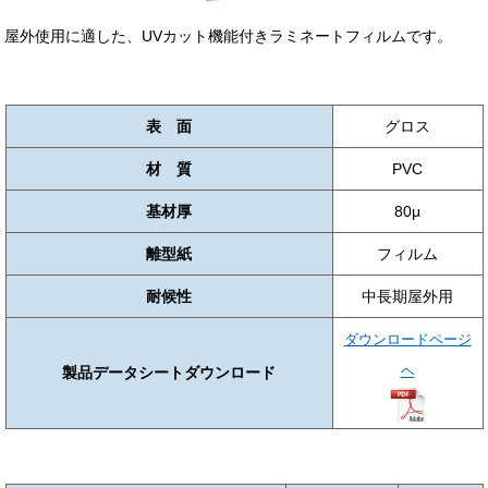
屋外使用に適した、UVカット機能付きラミネートフィルムです。
表 面
グロス
材 質
PVC
基材厚
80μ
離型紙
フィルム
耐候性
中長期屋外用
ダウンロードページ
ヘ
製品データシートダウンロード