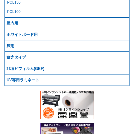
POL150
POL100
屋内用
ホワイトボード用
床用
蓄光タイプ
非塩ビフィルム(GEF)
UV専用ラミネート