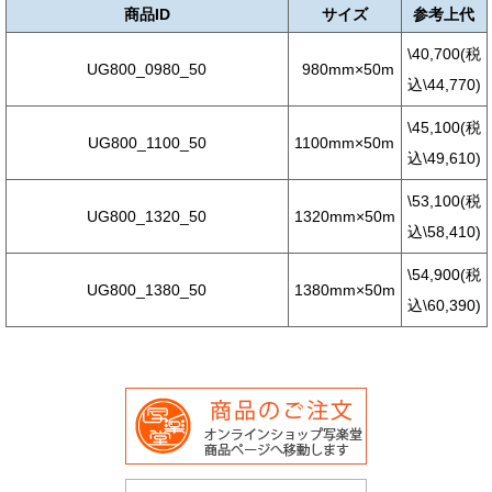
商品ID
サイズ
参考上代
\40,700(税
UG800_0980_50
980mm×50m
込\44,770)
\45,100(税
UG800_1100_50
1100mm×50m
込\49,610)
\53,100(税
UG800_1320_50
1320mm×50m
込\58,410)
\54,900(税
UG800_1380_50
1380mm×50m
込\60,390)