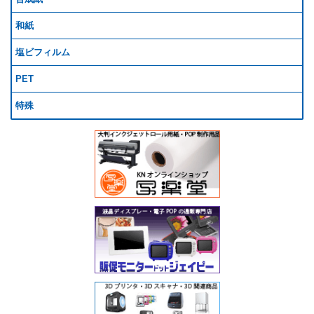
和紙
塩ビフィルム
PET
特殊