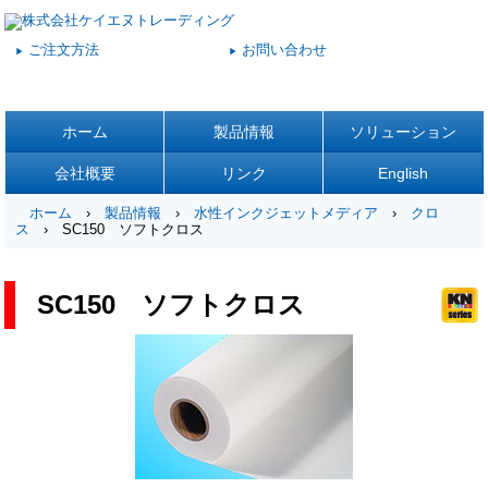
ご注文方法
お問い合わせ
▶
▶
ホーム
製品情報
ソリューション
会社概要
リンク
English
ホーム
›
製品情報
›
水性インクジェットメディア
›
クロ
ス
› SC150 ソフトクロス
SC150 ソフトクロス