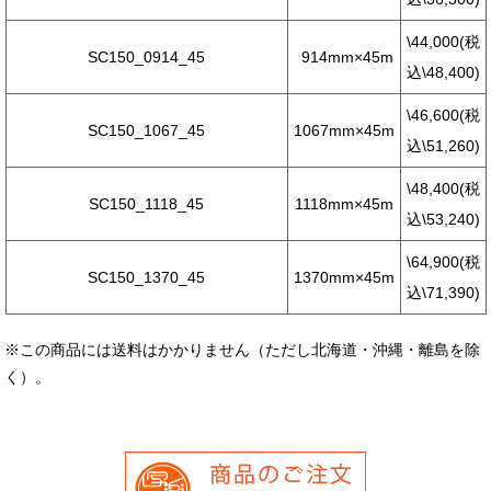
\44,000(税
SC150_0914_45
914mm×45m
込\48,400)
\46,600(税
SC150_1067_45
1067mm×45m
込\51,260)
\48,400(税
SC150_1118_45
1118mm×45m
込\53,240)
\64,900(税
SC150_1370_45
1370mm×45m
込\71,390)
※この商品には送料はかかりません（ただし北海道・沖縄・離島を除
く）。