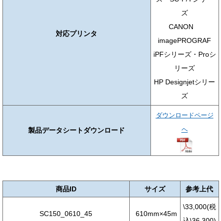
ズ
CANON
対応プリンタ
imagePROGRAF
iPFシリーズ・Proシ
リーズ
HP Designjetシリー
ズ
ダウンロードページ
ヘ
製品データシートダウンロード
商品ID
サイズ
参考上代
\33,000(税
SC150_0610_45
610mm×45m
込\36,300)