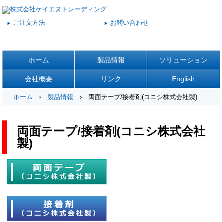
ご注文方法
お問い合わせ
▶
▶
ホーム
製品情報
ソリューション
会社概要
リンク
English
ホーム
›
製品情報
› 両面テープ/接着剤(コニシ株式会社製)
両面テープ/接着剤(コニシ株式会社
製)