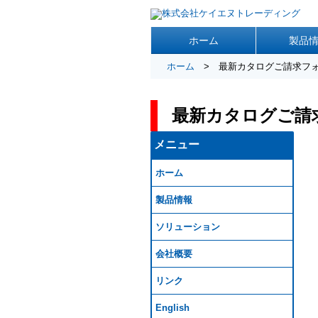
ホーム
製品
ホーム
> 最新カタログご請求フ
最新カタログご請
メニュー
ホーム
製品情報
ソリューション
会社概要
リンク
English