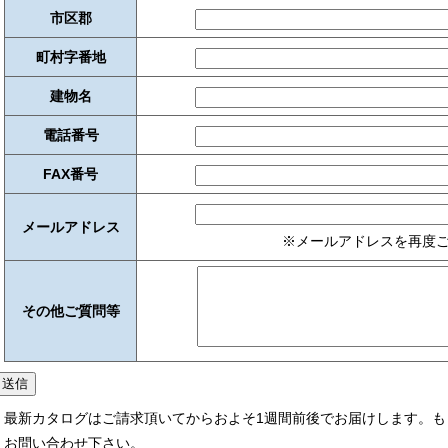
市区郡
町村字番地
建物名
電話番号
FAX番号
メールアドレス
※メールアドレスを再度
その他ご質問等
最新カタログはご請求頂いてからおよそ1週間前後でお届けします。も
お問い合わせ下さい。